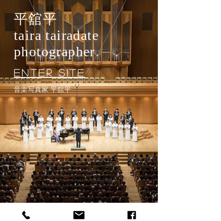
平舘平
taira tairadate
​photographer
Enter Site
音楽写真家 平舘平​